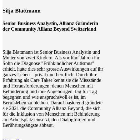
Silja Blattmann
Senior Business Analystin, Allianz Gründerin
der Community Allianz Beyond Switzerland
Silja Blattmann ist Senior Business Analystin und
Mutter von zwei Kindern. Als vor fünf Jahren ihr
Sohn die Diagnose "Frühkindlicher Autismus"
erhielt, hatte dies sehr grosse Auswirkungen auf ihr
ganzes Leben – privat und beruflich. Durch ihre
Erfahrung als Care Taker kennt sie die Missstände
und Herausforderungen, denen Menschen mit
Behinderung und ihre Angehörigen Tag für Tag
begegnen und wie anspruchsvoll es ist, im
Berufsleben zu bleiben. Darauf basierend gründete
sie 2021 die Community Allianz Beyond, die sich
für die Inklusion von Menschen mit Behinderung
am Arbeitsplatz einsetzt, den Dialogfördert und
Berührungsängste abbaut.