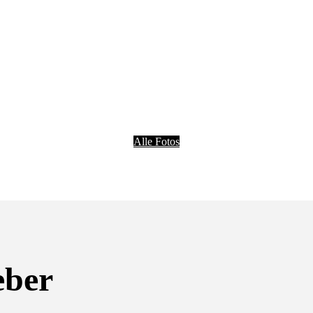
Alle Fotos
eber