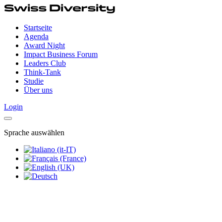
Startseite
Agenda
Award Night
Impact Business Forum
Leaders Club
Think-Tank
Studie
Über uns
Login
Sprache auswählen