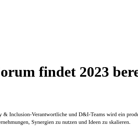
Forum findet 2023 ber
ty & Inclusion-Verantwortliche und D&I-Teams wird ein produk
rnehmungen, Synergien zu nutzen und Ideen zu skalieren.