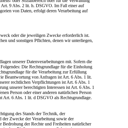
eits- oder Sozialbereich oder für die Verwaltung
rt. 9 Abs. 2 lit. h. DSGVO. Im Fall einer auf
gorien von Daten, erfolgt deren Verarbeitung auf
Zweck oder die jeweiligen Zwecke erforderlich ist.
en und sonstigen Pflichten, denen wir unterliegen,
agen unserer Datenverarbeitungen mit. Sofern die
t Folgendes: Die Rechtsgrundlage für die Einholung
chtsgrundlage für die Verarbeitung zur Erfüllung
 Beantwortung von Anfragen ist Art. 6 Abs. 1 lit.
rer rechtlichen Verpflichtungen ist Art. 6 Abs. 1
ng unserer berechtigten Interessen ist Art. 6 Abs. 1
ffenen Person oder einer anderen natürlichen Person
t Art. 6 Abs. 1 lit. d DSGVO als Rechtsgrundlage.
htigung des Stands der Technik, der
d der Zwecke der Verarbeitung sowie der
er Bedrohung der Rechte und Freiheiten natürlicher