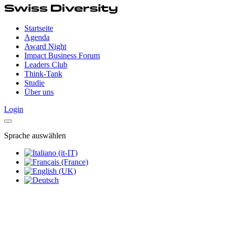
Startseite
Agenda
Award Night
Impact Business Forum
Leaders Club
Think-Tank
Studie
Über uns
Login
Sprache auswählen