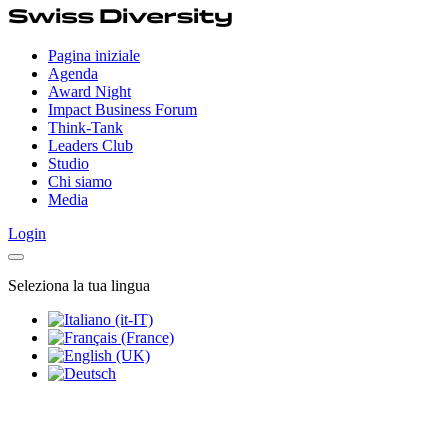
Pagina iniziale
Agenda
Award Night
Impact Business Forum
Think-Tank
Leaders Club
Studio
Chi siamo
Media
Login
Seleziona la tua lingua