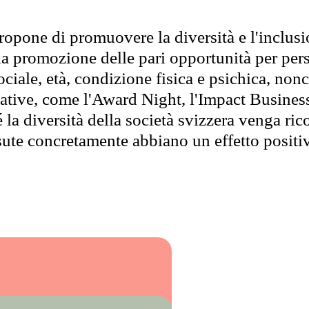
opone di promuovere la diversità e l'inclusion
 la promozione delle pari opportunità per per
ciale, età, condizione fisica e psichica, nonch
ziative, come l'Award Night, l'Impact Busines
la diversità della società svizzera venga ric
sute concretamente abbiano un effetto positivo