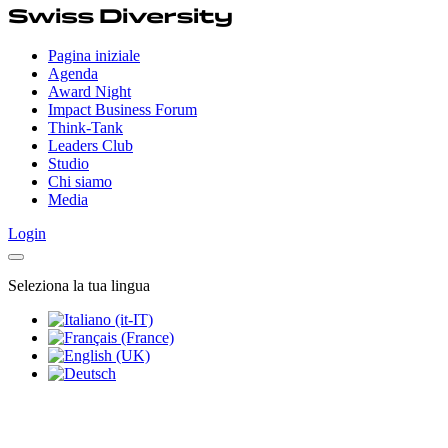
Pagina iniziale
Agenda
Award Night
Impact Business Forum
Think-Tank
Leaders Club
Studio
Chi siamo
Media
Login
Seleziona la tua lingua