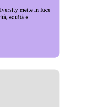
versity mette in luce
tà, equità e