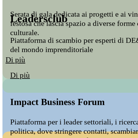
Serata di gala dedicata ai progetti e ai vi
Leadersclub
festosa che lascia spazio a diverse forme
culturale.
Piattaforma di scambio per esperti di DE&
del mondo imprenditoriale
Di più
Di più
Impact Business Forum
Piattaforma per i leader settoriali, i ricerca
politica, dove stringere contatti, scambiar