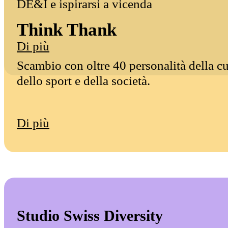
DE&I e ispirarsi a vicenda
Think Thank
Di più
Scambio con oltre 40 personalità della cu
dello sport e della società.
Di più
Studio Swiss Diversity