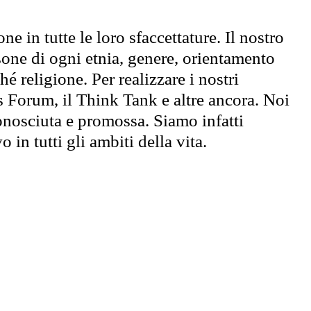
e in tutte le loro sfaccettature. Il nostro
sone di ogni etnia, genere, orientamento
é religione. Per realizzare i nostri
s Forum, il Think Tank e altre ancora. Noi
onosciuta e promossa. Siamo infatti
 in tutti gli ambiti della vita.