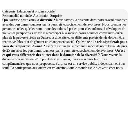
Association Surprise
Catégorie: Education et origine sociale
Personnalité nominée: Association Surprise
Que signifie pour vous la diversité ?
‍‍Nous vivons la diversité dans notre travail quotidien
avec des personnes touchées par la pauvreté et socialement défavorisées. Nous prenons les
personnes telles qu'elles sont - nous les aidons à parler pour elles-mêmes, à développer de
nouvelles perspectives de vie et à participer à la société. Nous sommes convaincus qu'en
plus de la pauvreté réelle en Suisse, la diversité et les différents projets de vie doivent être
rendus visibles afin de générer un changement social.
Qu'est-ce que cela signifierait pour
vous de remporter l'Award ?
Ce prix est une belle reconnaissance de notre travail de près
de 25 ans avec les personnes touchées par la pauvreté et socialement défavorisées.
Qu'est-
ce qui vous différencie des autres dans le domaine de la diversité ?
Nous vivons la
diversité non seulement d'un point de vue humain, mais aussi dans les offres
complémentaires que nous proposons. Surprise est un service public, indépendant et à bas
seuil. La participation aux offres est volontaire - tout le monde est le bienvenu chez nous.