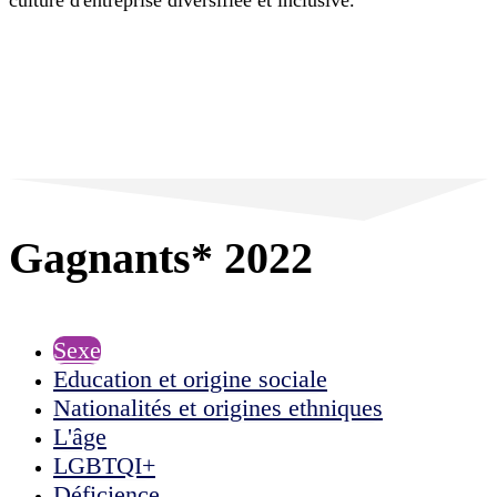
culture d'entreprise diversifiée et inclusive.
Gagnants* 2022
Sexe
Education et origine sociale
Nationalités et origines ethniques
L'âge
LGBTQI+
Déficience