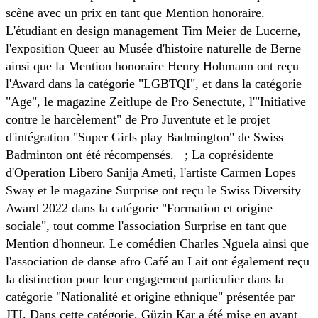
scène avec un prix en tant que Mention honoraire.
L'étudiant en design management Tim Meier de Lucerne,
l'exposition Queer au Musée d'histoire naturelle de Berne
ainsi que la Mention honoraire Henry Hohmann ont reçu
l'Award dans la catégorie "LGBTQI", et dans la catégorie
"Age", le magazine Zeitlupe de Pro Senectute, l'"Initiative
contre le harcèlement" de Pro Juventute et le projet
d'intégration "Super Girls play Badmington" de Swiss
Badminton ont été récompensés. ; La coprésidente
d'Operation Libero Sanija Ameti, l'artiste Carmen Lopes
Sway et le magazine Surprise ont reçu le Swiss Diversity
Award 2022 dans la catégorie "Formation et origine
sociale", tout comme l'association Surprise en tant que
Mention d'honneur. Le comédien Charles Nguela ainsi que
l'association de danse afro Café au Lait ont également reçu
la distinction pour leur engagement particulier dans la
catégorie "Nationalité et origine ethnique" présentée par
JTI. Dans cette catégorie, Güzin Kar a été mise en avant