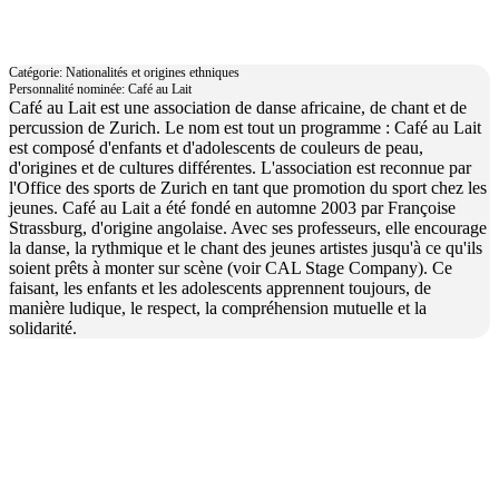
Café au Lait
Catégorie: Nationalités et origines ethniques
Personnalité nominée: Café au Lait
Café au Lait est une association de danse africaine, de chant et de
percussion de Zurich. Le nom est tout un programme : Café au Lait
est composé d'enfants et d'adolescents de couleurs de peau,
d'origines et de cultures différentes. L'association est reconnue par
l'Office des sports de Zurich en tant que promotion du sport chez les
jeunes. Café au Lait a été fondé en automne 2003 par Françoise
Strassburg, d'origine angolaise. Avec ses professeurs, elle encourage
la danse, la rythmique et le chant des jeunes artistes jusqu'à ce qu'ils
soient prêts à monter sur scène (voir CAL Stage Company). Ce
faisant, les enfants et les adolescents apprennent toujours, de
manière ludique, le respect, la compréhension mutuelle et la
solidarité.