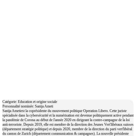
Sanija Ameti
Catégorie: Education et origine sociale
Personnalité nominée: Sanija Ameti
Sanija Ametiest la coprésidente du mouvement politique Operation Libero. Cette juriste
spécialisée dans la cybersécurité et la numérisation est devenue politiquement active pendant
la pandémie de Corona au début de l'année 2020 en dirigeant la contre-campagne de la loi
anti-terroriste. Depuis 2019, elle est membre de la direction des Jeunes Vert'libéraux suisses
(département stratégie politique) et depuis 2020, membre de la direction du parti vert'libéral
du canton de Zurich (département communication & campagnes). La nouvelle présidente