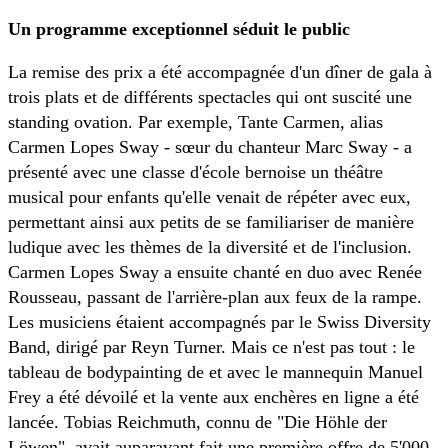
Un programme exceptionnel séduit le public
La remise des prix a été accompagnée d'un dîner de gala à
trois plats et de différents spectacles qui ont suscité une
standing ovation. Par exemple, Tante Carmen, alias
Carmen Lopes Sway - sœur du chanteur Marc Sway - a
présenté avec une classe d'école bernoise un théâtre
musical pour enfants qu'elle venait de répéter avec eux,
permettant ainsi aux petits de se familiariser de manière
ludique avec les thèmes de la diversité et de l'inclusion.
Carmen Lopes Sway a ensuite chanté en duo avec Renée
Rousseau, passant de l'arrière-plan aux feux de la rampe.
Les musiciens étaient accompagnés par le Swiss Diversity
Band, dirigé par Reyn Turner. Mais ce n'est pas tout : le
tableau de bodypainting de et avec le mannequin Manuel
Frey a été dévoilé et la vente aux enchères en ligne a été
lancée. Tobias Reichmuth, connu de "Die Höhle der
Löwen", avait auparavant fait une première offre de 5'000