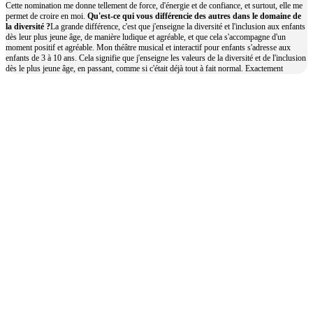
Cette nomination me donne tellement de force, d'énergie et de confiance, et surtout, elle me
permet de croire en moi.
Qu'est-ce qui vous différencie des autres dans le domaine de
la diversité ?
La grande différence, c'est que j'enseigne la diversité et l'inclusion aux enfants
dès leur plus jeune âge, de manière ludique et agréable, et que cela s'accompagne d'un
moment positif et agréable. Mon théâtre musical et interactif pour enfants s'adresse aux
enfants de 3 à 10 ans. Cela signifie que j'enseigne les valeurs de la diversité et de l'inclusion
dès le plus jeune âge, en passant, comme si c'était déjà tout à fait normal. Exactement