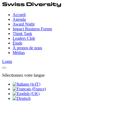
Accueil
Agenda
Award Night
Impact Business Forum
Think Tank
Leaders Club
Étude
À propos de nous
Médias
Login
Sélectionnez votre langue